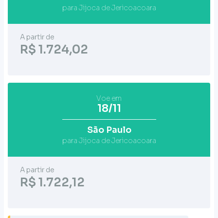
para Jijoca de Jericoacoara
A partir de
R$ 1.724,02
Voe em
18/11
São Paulo
para Jijoca de Jericoacoara
A partir de
R$ 1.722,12