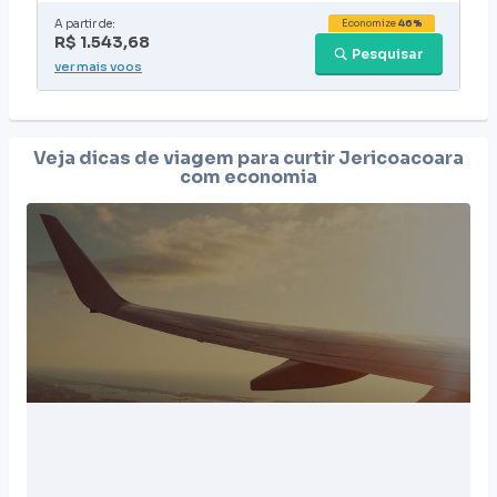
A partir de:
Economize
46%
R$ 1.543,68
Pesquisar
ver mais voos
Veja dicas de viagem para curtir
Jericoacoara
com economia