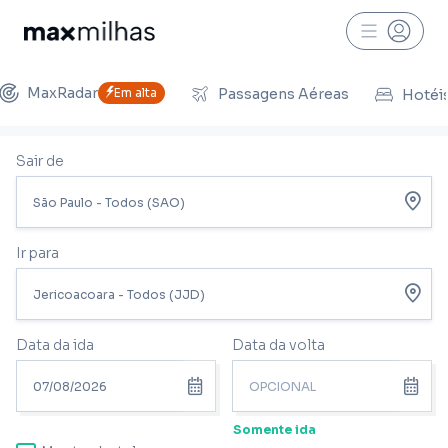
MaxRadar
Em alta
Passagens Aéreas
Hotéi
Sair de
Ir para
Data da ida
Data da volta
Somente ida