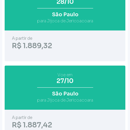
28/10
São Paulo
para Jijoca de Jericoacoara
A partir de
R$ 1.889,32
Voe em
27/10
São Paulo
para Jijoca de Jericoacoara
A partir de
R$ 1.887,42