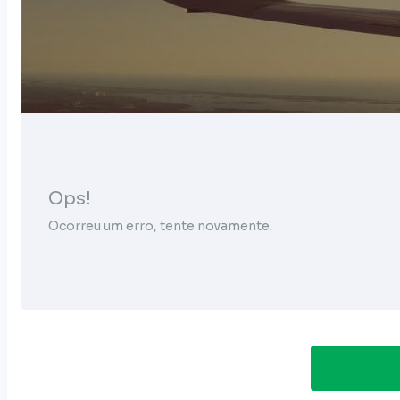
Ops!
Ocorreu um erro, tente novamente.