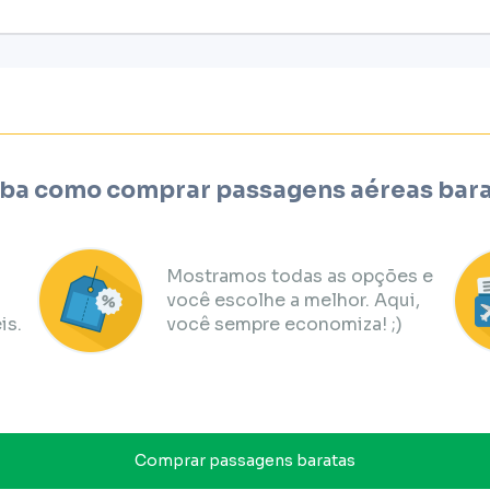
ba como comprar passagens aéreas bar
Mostramos todas as opções e
você escolhe a melhor. Aqui,
is.
você sempre economiza! ;)
Comprar passagens baratas