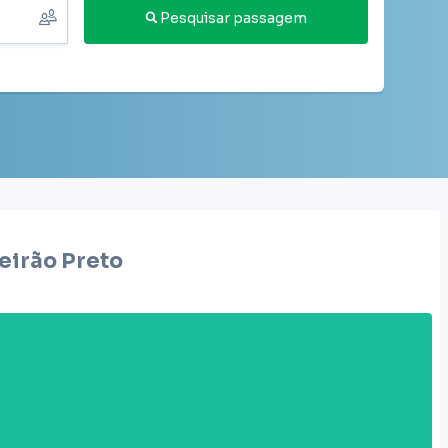
Pesquisar passagem
eirão Preto