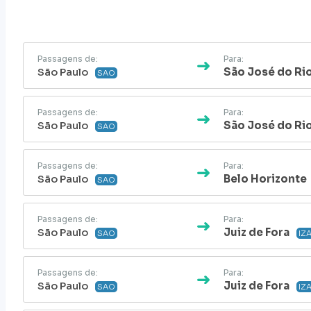
Passagens de:
Para:
São Paulo
São José do Ri
SAO
Passagens de:
Para:
São Paulo
São José do Ri
SAO
Passagens de:
Para:
São Paulo
Belo Horizonte
SAO
Passagens de:
Para:
São Paulo
Juiz de Fora
SAO
IZ
Passagens de:
Para:
São Paulo
Juiz de Fora
SAO
IZ