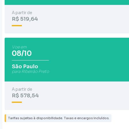
A partir de
R$ 519,64
Voe em
08/10
São Paulo
para Ribeirão Preto
A partir de
R$ 578,54
Tarifas sujeitas à disponibilidade. Taxas e encargos incluídos.