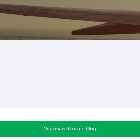
Veja mais dicas no blog