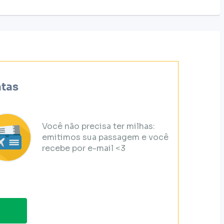
atas
Você não precisa ter milhas:
emitimos sua passagem e você
recebe por e-mail <3