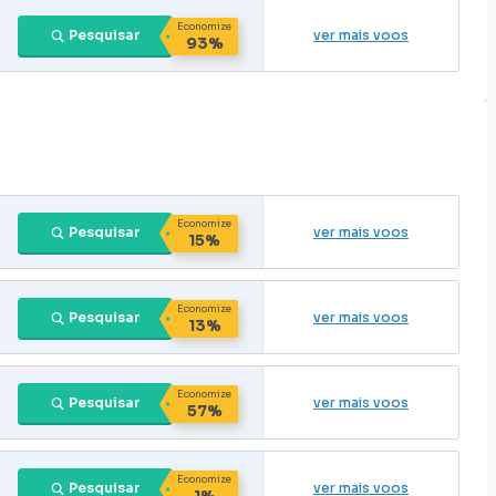
Economize
Pesquisar
ver mais voos
93%
Economize
Pesquisar
ver mais voos
15%
Economize
Pesquisar
ver mais voos
13%
Economize
Pesquisar
ver mais voos
57%
Economize
Pesquisar
ver mais voos
1%