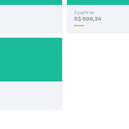
A partir de
R$ 696,34