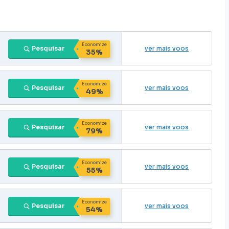
Economize
Pesquisar
ver mais voos
35%
Economize
Pesquisar
ver mais voos
49%
Economize
Pesquisar
ver mais voos
79%
Economize
Pesquisar
ver mais voos
55%
Economize
Pesquisar
ver mais voos
54%