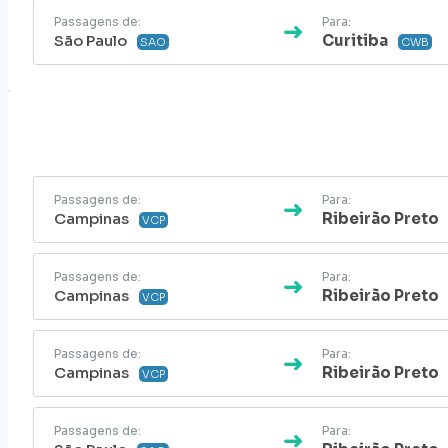
Passagens de:
Para:
São Paulo
Curitiba
SAO
CWB
Passagens de:
Para:
Campinas
Ribeirão Preto
VCP
Passagens de:
Para:
Campinas
Ribeirão Preto
VCP
Passagens de:
Para:
Campinas
Ribeirão Preto
VCP
Passagens de:
Para: