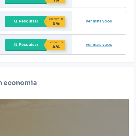
Economize
Pesquisar
ver mais voos
8%
Economize
Pesquisar
ver mais voos
4%
 economia