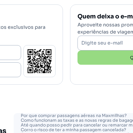
Quem deixa o e-ma
Aproveite nossas prom
tos exclusivos para
experiências de viage
Digite seu e-mail
Q
Por que comprar passagens aéreas na Maxmilhas?
a
Como funcionam as taxas e as novas regras de baga
Até quando posso pedir para cancelar ou remarcar 
as
Corro o risco de ter a minha passagem cancelada?