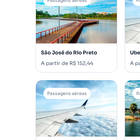
Passagens aéreas
P
São José do Rio Preto
Ube
A partir de R$ 152,44
A pa
Passagens aéreas
P