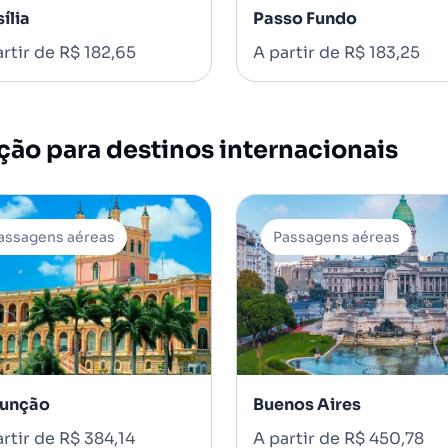
ília
Passo Fundo
rtir de R$ 182,65
A partir de R$ 183,25
o para destinos internacionais
assagens aéreas
Passagens aéreas
unção
Buenos Aires
rtir de R$ 384,14
A partir de R$ 450,78