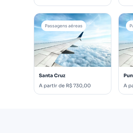
Passagens aéreas
P
Santa Cruz
Pun
A partir de R$ 730,00
A pa