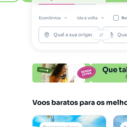
Econômica
Ida e volta
Bus
Qual a sua origem?
Qua
Voos baratos para os melh