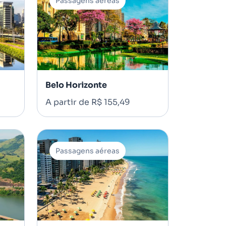
Passagens aéreas
Belo Horizonte
A partir de R$ 155,49
Passagens aéreas