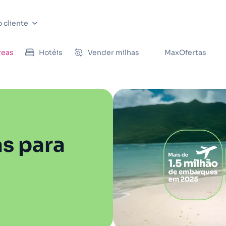
 cliente
reas
Hotéis
Vender milhas
MaxOfertas
s para