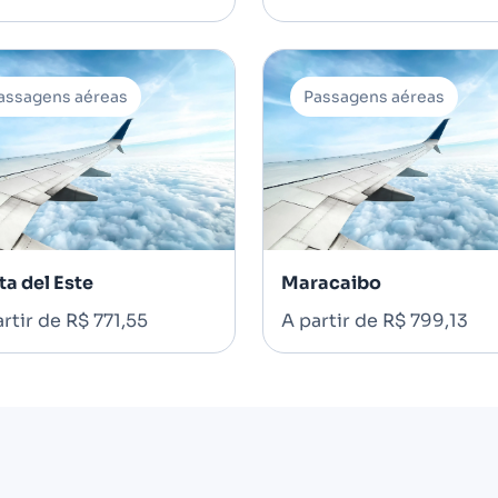
assagens aéreas
Passagens aéreas
ta del Este
Maracaibo
rtir de R$ 771,55
A partir de R$ 799,13