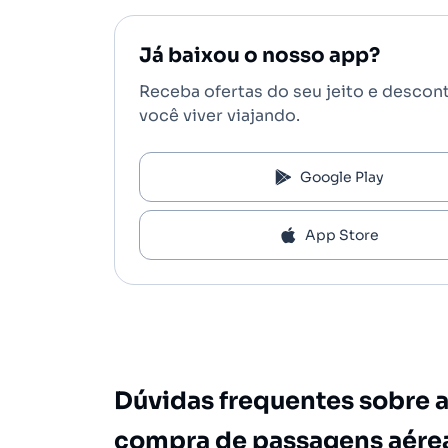
Já baixou o nosso app?
Receba ofertas do seu jeito e descon
você viver viajando.
Google Play
App Store
Dúvidas frequentes sobre 
compra de passagens aére