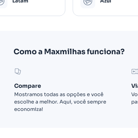
Latam
Azul
Como a Maxmilhas funciona?
Compare
Vi
Mostramos todas as opções e você
Vo
escolhe a melhor. Aqui, você sempre
pa
economiza!