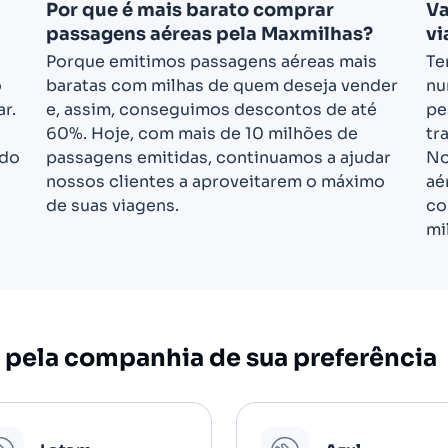
Por que é mais barato comprar
Va
passagens aéreas pela Maxmilhas?
vi
Porque emitimos passagens aéreas mais
Te
o
baratas com milhas de quem deseja vender
nu
r.
e, assim, conseguimos descontos de até
pe
60%. Hoje, com mais de 10 milhões de
tr
ndo
passagens emitidas, continuamos a ajudar
No
nossos clientes a aproveitarem o máximo
aé
de suas viagens.
co
mi
 pela companhia de sua preferência