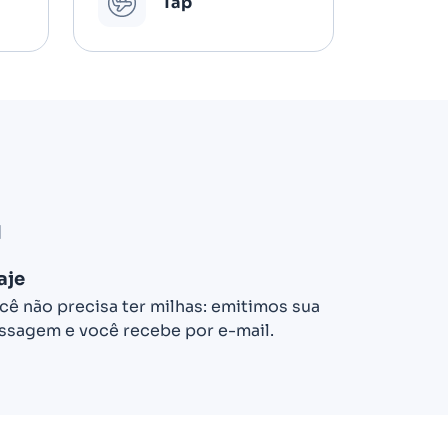
Tap
aje
cê não precisa ter milhas: emitimos sua
ssagem e você recebe por e-mail.