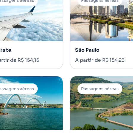
assagens aéreas
Passagens aéreas
raba
São Paulo
rtir de R$ 154,15
A partir de R$ 154,23
assagens aéreas
Passagens aéreas