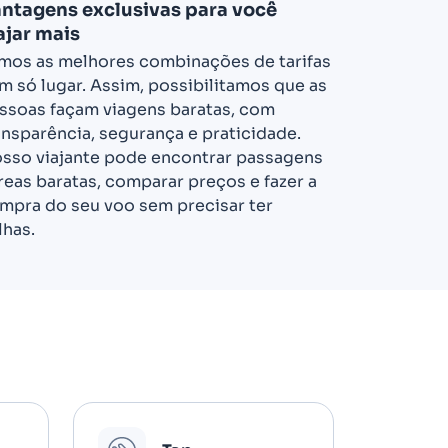
ntagens exclusivas para você
ajar mais
mos as melhores combinações de tarifas
m só lugar. Assim, possibilitamos que as
ssoas façam viagens baratas, com
ansparência, segurança e praticidade.
sso viajante pode encontrar passagens
reas baratas, comparar preços e fazer a
mpra do seu voo sem precisar ter
lhas.