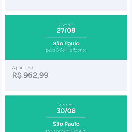
Voe em
27/08
São Paulo
para Belo Horizonte
A partir de
R$ 962,99
Voe em
30/08
São Paulo
para Belo Horizonte