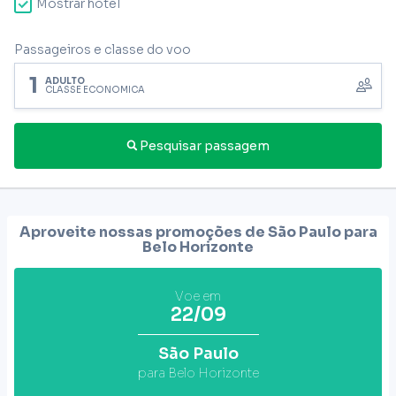
Mostrar hotel
Passageiros e classe do voo
1
ADULTO
CLASSE ECONÔMICA
Pesquisar passagem
Aproveite nossas promoções de São Paulo para
Belo Horizonte
Voe em
22/09
São Paulo
para Belo Horizonte