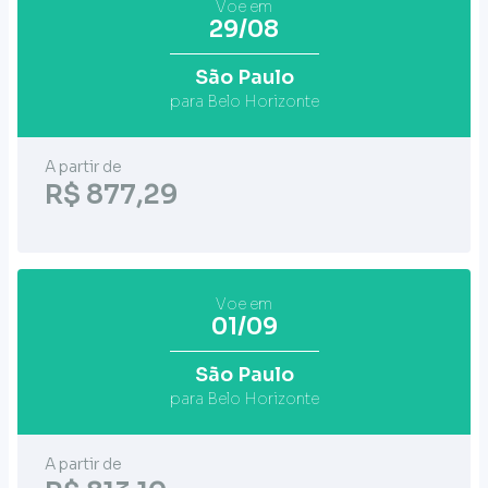
Voe em
29/08
São Paulo
para Belo Horizonte
A partir de
R$ 877,29
Voe em
01/09
São Paulo
para Belo Horizonte
A partir de