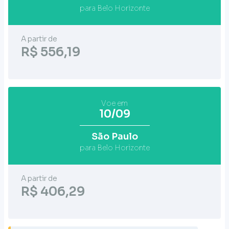
para Belo Horizonte
A partir de
R$ 556,19
Voe em
10/09
São Paulo
para Belo Horizonte
A partir de
R$ 406,29