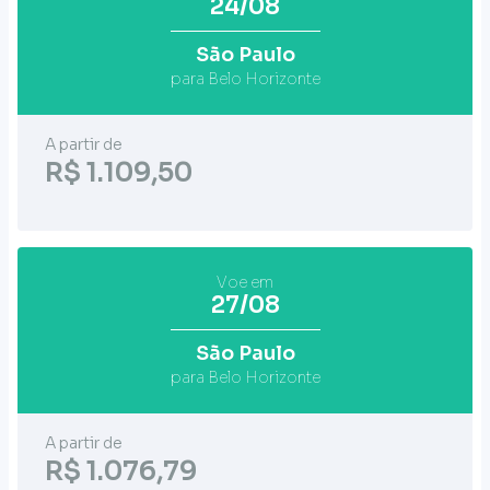
24/08
São Paulo
para Belo Horizonte
A partir de
R$ 1.109,50
Voe em
27/08
São Paulo
para Belo Horizonte
A partir de
R$ 1.076,79