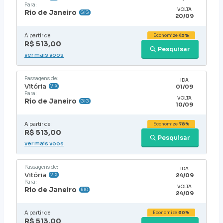
Para:
VOLTA
Rio de Janeiro
GIG
20/09
A partir de:
Economize
45%
R$ 513,00
Pesquisar
ver mais voos
Passagens de:
IDA
Vitória
01/09
VIX
Para:
VOLTA
Rio de Janeiro
GIG
10/09
A partir de:
Economize
78%
R$ 513,00
Pesquisar
ver mais voos
Passagens de:
IDA
Vitória
24/09
VIX
Para:
VOLTA
Rio de Janeiro
RIO
24/09
A partir de:
Economize
60%
R$ 513,00