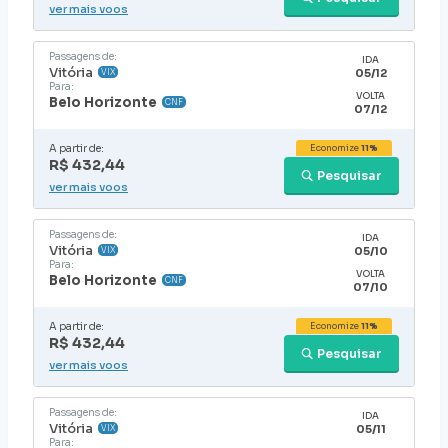
ver mais voos
Passagens de:
IDA
Vitória
05/12
VIX
Para:
VOLTA
Belo Horizonte
CNF
07/12
A partir de:
Economize
11%
R$ 432,44
Pesquisar
ver mais voos
Passagens de:
IDA
Vitória
05/10
VIX
Para:
VOLTA
Belo Horizonte
CNF
07/10
A partir de:
Economize
11%
R$ 432,44
Pesquisar
ver mais voos
Passagens de:
IDA
Vitória
05/11
VIX
Para: