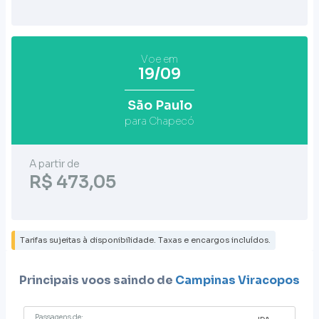
Voe em
19/09
São Paulo
para Chapecó
A partir de
R$ 473,05
Tarifas sujeitas à disponibilidade. Taxas e encargos incluídos.
Principais voos saindo de
Campinas Viracopos
Passagens de: