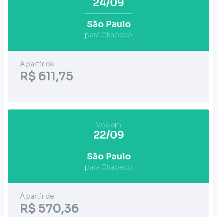
24/09
São Paulo
para Chapecó
A partir de
R$ 611,75
Voe em
22/09
São Paulo
para Chapecó
A partir de
R$ 570,36