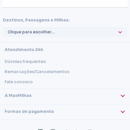
Destinos, Passagens e Milhas:
Clique para escolher...
Atendimento 24h
Dúvidas frequentes
Remarcações/Cancelamentos
Fale conosco
A MaxMilhas
Sobre nós
Formas de pagamento
Blog
Cartões de crédito
Imprensa