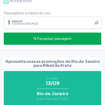
Mostrar hotel
Passageiros e classe do voo
1
ADULTO
CLASSE ECONÔMICA
Pesquisar passagem
Aproveite nossas promoções de Rio de Janeiro
para
Ribeirão Preto
Voe em
13/09
Rio de Janeiro
para Ribeirão Preto