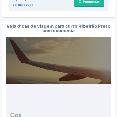
Pesquisar
ver mais voos
Veja dicas de viagem para curtir
Ribeirão Preto
com economia
Ops!