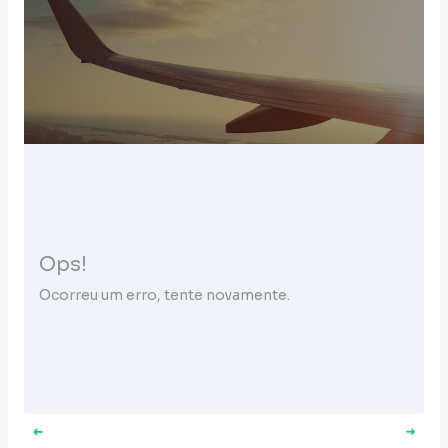
Ops!
Ocorreu um erro, tente novamente.