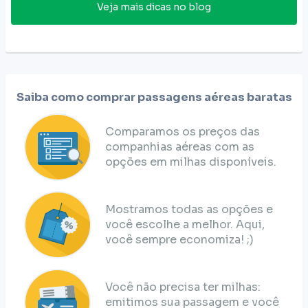
Veja mais dicas no blog
Saiba como comprar passagens aéreas baratas
Comparamos os preços das
companhias aéreas com as
opções em milhas disponíveis.
Mostramos todas as opções e
você escolhe a melhor. Aqui,
você sempre economiza! ;)
Você não precisa ter milhas:
emitimos sua passagem e você