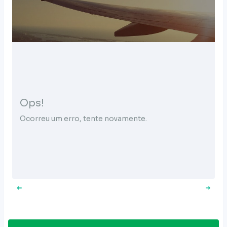
Ops!
Ocorreu um erro, tente novamente.