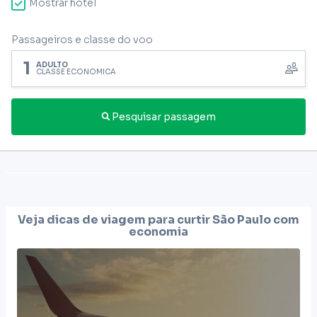
Mostrar hotel
Passageiros e classe do voo
1
ADULTO
CLASSE ECONÔMICA
Pesquisar passagem
Veja dicas de viagem para curtir
São Paulo
com
economia