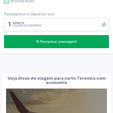
Mostrar hotel
Passageiros e classe do voo
1
ADULTO
CLASSE ECONÔMICA
Pesquisar passagem
Veja dicas de viagem para curtir
Teresina
com
economia