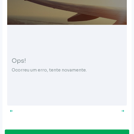
Ops!
Ocorreu um erro, tente novamente.