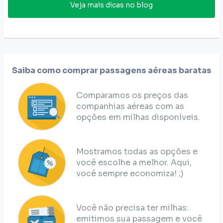
Veja mais dicas no blog
Saiba como comprar passagens aéreas baratas
Comparamos os preços das
companhias aéreas com as
opções em milhas disponíveis.
Mostramos todas as opções e
você escolhe a melhor. Aqui,
você sempre economiza! ;)
Você não precisa ter milhas:
emitimos sua passagem e você