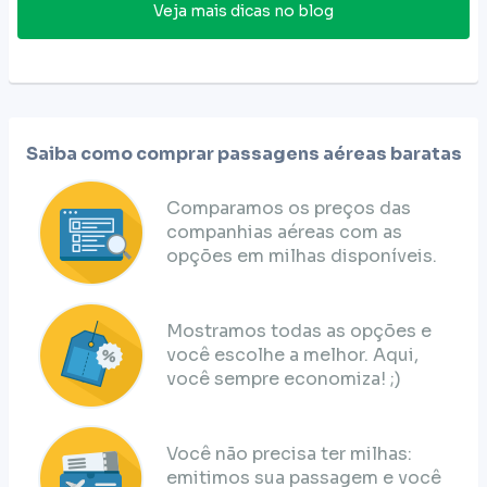
Veja mais dicas no blog
Saiba como comprar passagens aéreas baratas
Comparamos os preços das
companhias aéreas com as
opções em milhas disponíveis.
Mostramos todas as opções e
você escolhe a melhor. Aqui,
você sempre economiza! ;)
Você não precisa ter milhas:
emitimos sua passagem e você