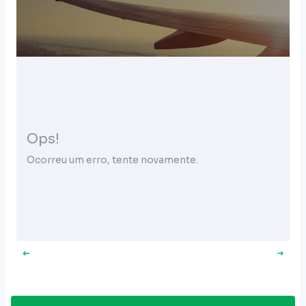
Ops!
Ocorreu um erro, tente novamente.