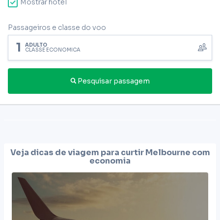
Mostrar hotel
Passageiros e classe do voo
1
ADULTO
CLASSE ECONÔMICA
Pesquisar passagem
Veja dicas de viagem para curtir
Melbourne
com
economia