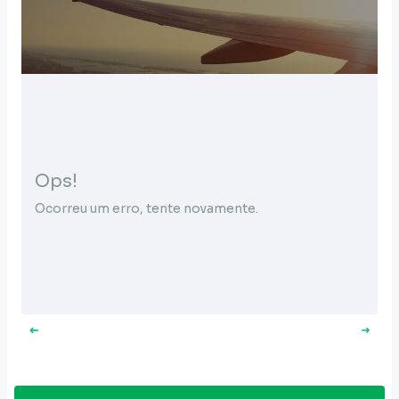
Ops!
Ocorreu um erro, tente novamente.