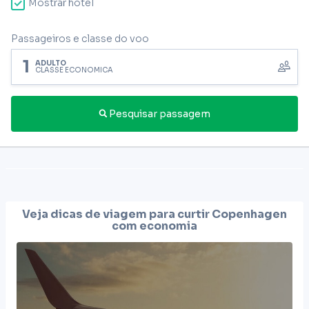
Mostrar hotel
Passageiros e classe do voo
1
ADULTO
CLASSE ECONÔMICA
Pesquisar passagem
Veja dicas de viagem para curtir
Copenhagen
com economia