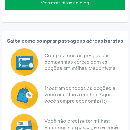
Veja mais dicas no blog
Saiba como comprar passagens aéreas baratas
Comparamos os preços das
companhias aéreas com as
opções em milhas disponíveis.
Mostramos todas as opções e
você escolhe a melhor. Aqui,
você sempre economiza! ;)
Você não precisa ter milhas:
emitimos sua passagem e você