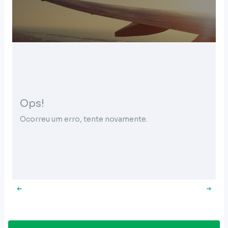
Ops!
Ocorreu um erro, tente novamente.