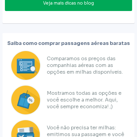
Veja mais dicas no blog
Saiba como comprar passagens aéreas baratas
Comparamos os preços das
companhias aéreas com as
opções em milhas disponíveis.
Mostramos todas as opções e
você escolhe a melhor. Aqui,
você sempre economiza! ;)
Você não precisa ter milhas:
emitimos sua passagem e você