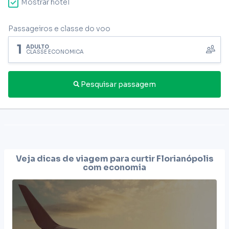
Mostrar hotel
Passageiros e classe do voo
1
ADULTO
CLASSE ECONÔMICA
Pesquisar passagem
Veja dicas de viagem para curtir
Florianópolis
com economia