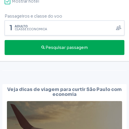
Mostrar hotel
Passageiros e classe do voo
1
ADULTO
CLASSE ECONÔMICA
Pesquisar passagem
Veja dicas de viagem para curtir
São Paulo
com
economia