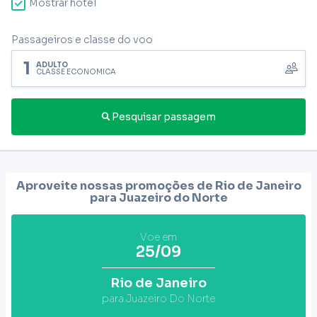
Mostrar hotel
Passageiros e classe do voo
1
ADULTO
CLASSE ECONÔMICA
Pesquisar passagem
Aproveite nossas promoções de Rio de Janeiro
para
Juazeiro do Norte
Voe em
25/09
Rio de Janeiro
para Juazeiro Do Norte