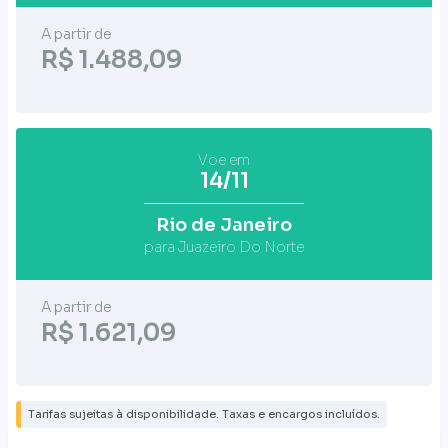
A partir de
R$ 1.488,09
Voe em
14/11
Rio de Janeiro
para Juazeiro Do Norte
A partir de
R$ 1.621,09
Tarifas sujeitas à disponibilidade. Taxas e encargos incluídos.