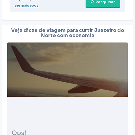
Pesquisar
ver mais voos
Veja dicas de viagem para curtir
Juazeiro do
Norte
com economia
Ops!