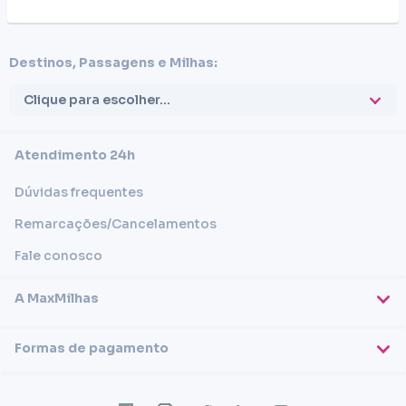
Destinos, Passagens e Milhas:
Clique para escolher...
Atendimento 24h
Dúvidas frequentes
Remarcações/Cancelamentos
Fale conosco
A MaxMilhas
Sobre nós
Formas de pagamento
Blog
Cartões de crédito
Imprensa