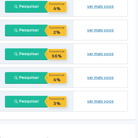
Economize
Pesquisar
ver mais voos
4%
Economize
Pesquisar
ver mais voos
2%
Economize
Pesquisar
ver mais voos
56%
Economize
Pesquisar
ver mais voos
9
4%
Economize
Pesquisar
ver mais voos
3%