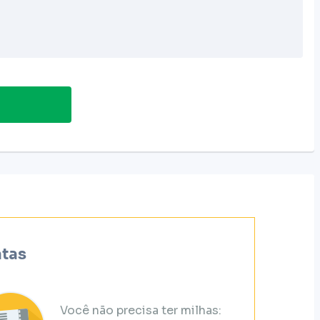
atas
Você não precisa ter milhas: