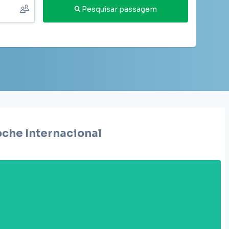
Pesquisar passagem
oche Internacional