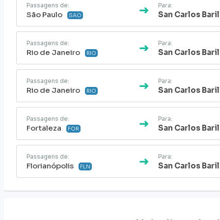
Passagens de:
Para:
São Paulo
San Carlos Bari
SAO
Passagens de:
Para:
Rio de Janeiro
San Carlos Bari
RIO
Passagens de:
Para:
Rio de Janeiro
San Carlos Bari
RIO
Passagens de:
Para:
Fortaleza
San Carlos Bari
FOR
Passagens de:
Para:
Florianópolis
San Carlos Bari
FLN