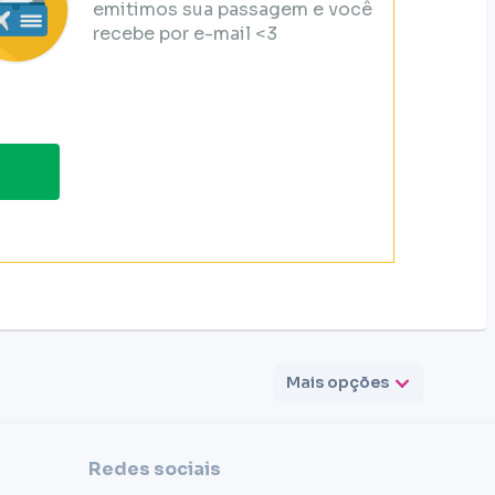
emitimos sua passagem e você
recebe por e-mail <3
Mais opções
Redes sociais