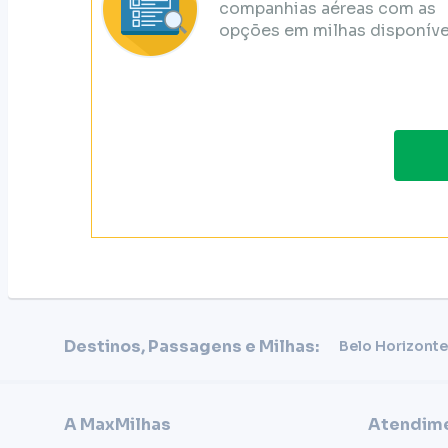
companhias aéreas com as
opções em milhas disponíve
Destinos, Passagens e Milhas:
Belo Horizonte
A MaxMilhas
Atendime