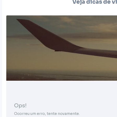
Veja dicas de v
Ops!
Ocorreu um erro, tente novamente.