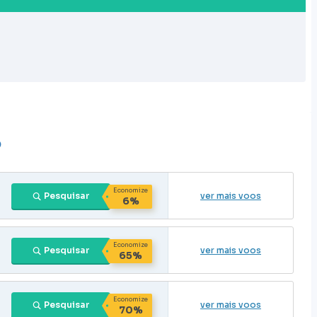
o
Economize
Pesquisar
ver mais voos
6%
Economize
Pesquisar
ver mais voos
65%
Economize
Pesquisar
ver mais voos
70%