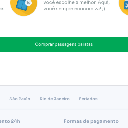
você escolhe a melhor. Aqui,
is.
você sempre economiza! ;)
Comprar passagens baratas
São Paulo
Rio de Janeiro
Feriados
nto 24h
Formas de pagamento