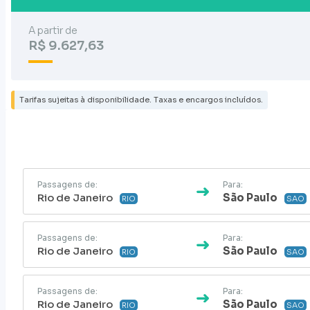
A partir de
R$ 9.627,63
Tarifas sujeitas à disponibilidade. Taxas e encargos incluídos.
Passagens de:
Para:
Rio de Janeiro
São Paulo
RIO
SAO
Passagens de:
Para:
Rio de Janeiro
São Paulo
RIO
SAO
Passagens de:
Para:
Rio de Janeiro
São Paulo
RIO
SAO