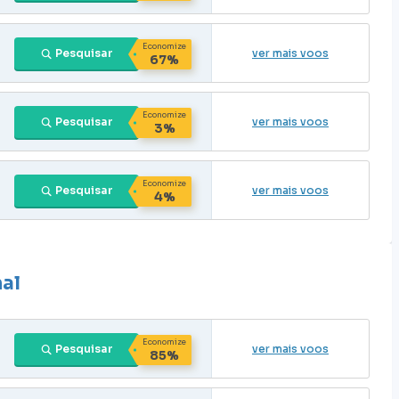
Economize
Pesquisar
ver mais voos
67%
Economize
Pesquisar
ver mais voos
3%
Economize
Pesquisar
ver mais voos
4%
nal
Economize
Pesquisar
ver mais voos
85%