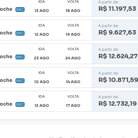
IDA
VOLTA
A partir de:
R$ 11.197,53
loche
BRC
13 AGO
18 AGO
IDA
VOLTA
A partir de:
R$ 9.627,63
loche
BRC
12 AGO
19 AGO
IDA
VOLTA
A partir de:
R$ 12.624,27
loche
BRC
23 AGO
24 AGO
IDA
VOLTA
A partir de:
R$ 10.871,5
loche
BRC
10 AGO
14 AGO
IDA
VOLTA
A partir de:
R$ 12.732,19
loche
BRC
12 AGO
17 AGO