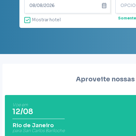
Somente
Mostrar hotel
Aproveite nossas
Voe em
12/08
Rio de Janeiro
para San Carlos Bariloche