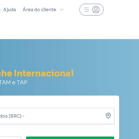
Ajuda
Área do cliente
che Internacional
ATAM e TAP