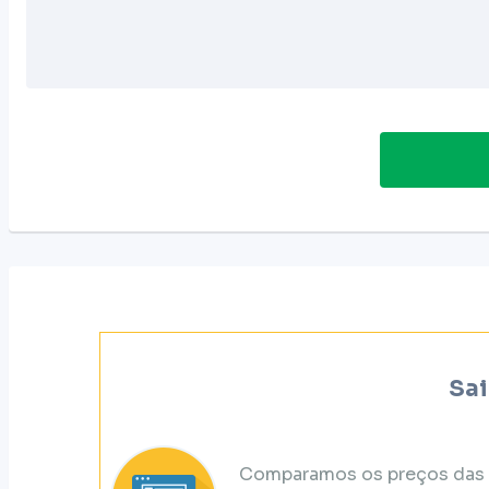
Sai
Comparamos os preços das