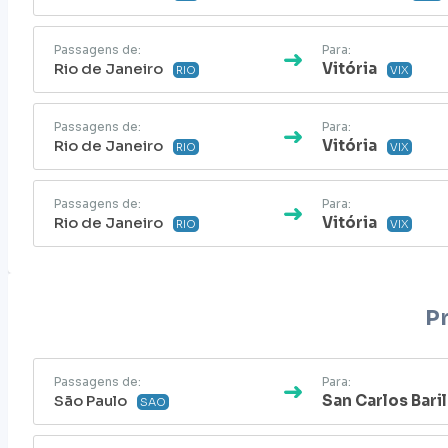
Passagens de:
Para:
Rio de Janeiro
Vitória
RIO
VIX
Passagens de:
Para:
Rio de Janeiro
Vitória
RIO
VIX
Passagens de:
Para:
Rio de Janeiro
Vitória
RIO
VIX
P
Passagens de:
Para:
São Paulo
San Carlos Bari
SAO