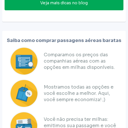
Veja mais dicas no blog
Saiba como comprar passagens aéreas baratas
Comparamos os preços das
companhias aéreas com as
opções em milhas disponíveis.
Mostramos todas as opções e
você escolhe a melhor. Aqui,
você sempre economiza! ;)
Você não precisa ter milhas:
emitimos sua passagem e você