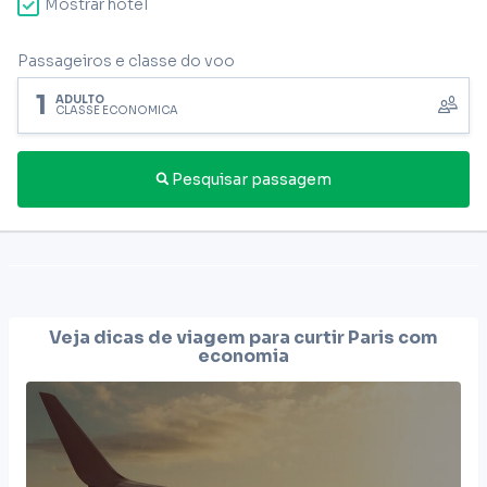
Mostrar hotel
Passageiros e classe do voo
1
ADULTO
CLASSE ECONÔMICA
Pesquisar passagem
Veja dicas de viagem para curtir
Paris
com
economia