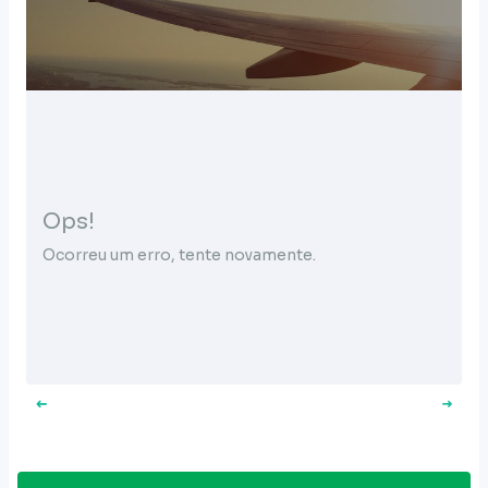
Ops!
Ocorreu um erro, tente novamente.