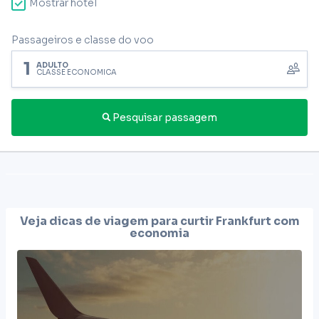
Mostrar hotel
Passageiros e classe do voo
1
ADULTO
CLASSE ECONÔMICA
Pesquisar passagem
Veja dicas de viagem para curtir
Frankfurt
com
economia