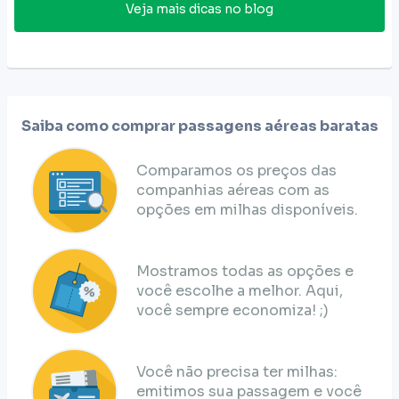
Veja mais dicas no blog
Saiba como comprar passagens aéreas baratas
Comparamos os preços das
companhias aéreas com as
opções em milhas disponíveis.
Mostramos todas as opções e
você escolhe a melhor. Aqui,
você sempre economiza! ;)
Você não precisa ter milhas:
emitimos sua passagem e você