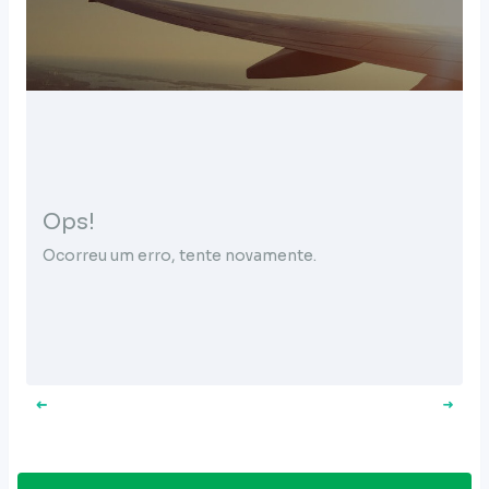
Ops!
Ocorreu um erro, tente novamente.