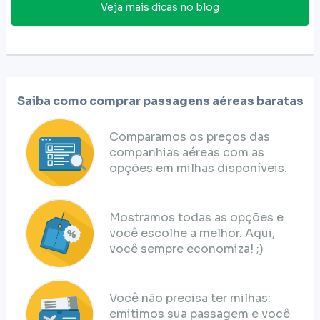
Veja mais dicas no blog
Saiba como comprar passagens aéreas baratas
Comparamos os preços das
companhias aéreas com as
opções em milhas disponíveis.
Mostramos todas as opções e
você escolhe a melhor. Aqui,
você sempre economiza! ;)
Você não precisa ter milhas:
emitimos sua passagem e você