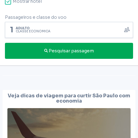
Mostrar hotel
Passageiros e classe do voo
1
ADULTO
CLASSE ECONÔMICA
Pesquisar passagem
Veja dicas de viagem para curtir
São Paulo
com
economia