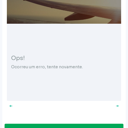
Ops!
Ocorreu um erro, tente novamente.