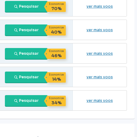
Economize
Pesquisar
ver mais voos
70%
Economize
Pesquisar
ver mais voos
40%
Economize
Pesquisar
ver mais voos
46%
Economize
Pesquisar
ver mais voos
14%
Economize
Pesquisar
ver mais voos
34%