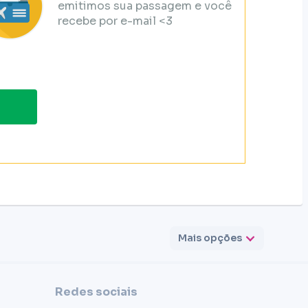
emitimos sua passagem e você
recebe por e-mail <3
Mais opções
Redes sociais