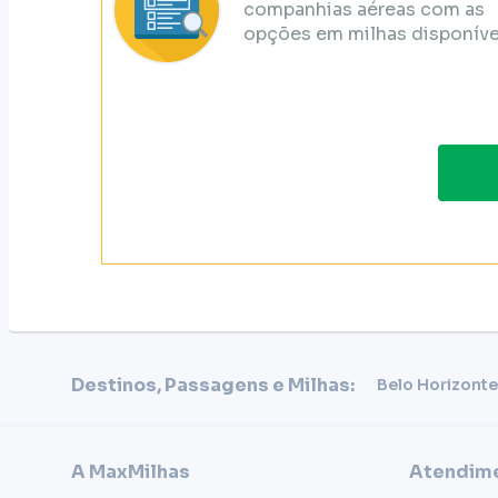
companhias aéreas com as
opções em milhas disponíve
Destinos, Passagens e Milhas:
Belo Horizonte
A MaxMilhas
Atendime