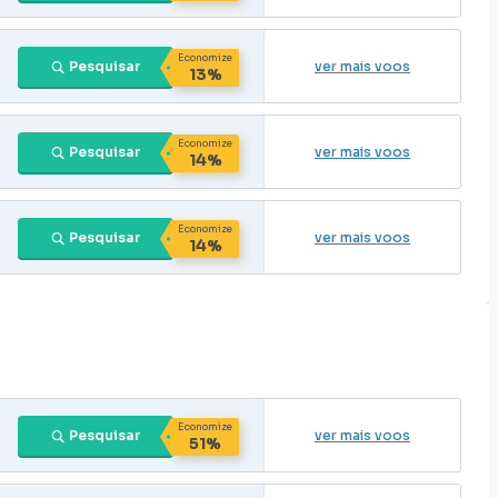
Economize
Pesquisar
ver mais voos
13%
Economize
Pesquisar
ver mais voos
14%
Economize
Pesquisar
ver mais voos
14%
Economize
Pesquisar
ver mais voos
51%