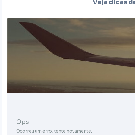
Veja dicas d
Ops!
Ocorreu um erro, tente novamente.