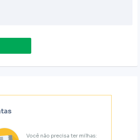
atas
Você não precisa ter milhas: