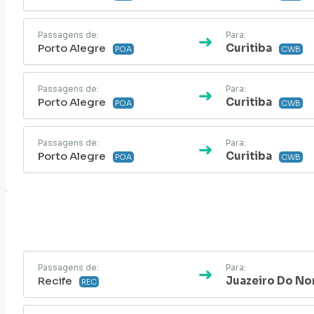
Passagens de:
Para:
Porto Alegre
Curitiba
POA
CWB
Passagens de:
Para:
Porto Alegre
Curitiba
POA
CWB
Passagens de:
Para:
Porto Alegre
Curitiba
POA
CWB
Passagens de:
Para:
Recife
Juazeiro Do No
REC