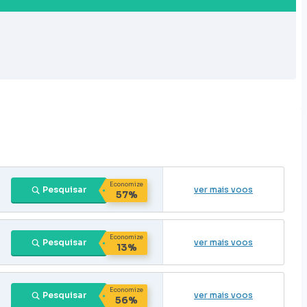
Economize
Pesquisar
ver mais voos
57%
Economize
Pesquisar
ver mais voos
13%
Economize
Pesquisar
ver mais voos
56%