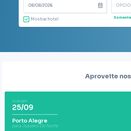
Somente
Mostrar hotel
Aproveite nos
Voe em
25/09
Porto Alegre
para Juazeiro Do Norte