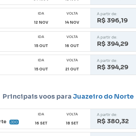
IDA
VOLTA
A partir de:
R$ 396,19
12 NOV
14 NOV
IDA
VOLTA
A partir de:
R$ 394,29
15 OUT
16 OUT
IDA
VOLTA
A partir de:
R$ 394,29
15 OUT
21 OUT
Principais voos para
Juazeiro do Norte
IDA
VOLTA
A partir de:
R$ 380,32
rte
JDO
16 SET
18 SET