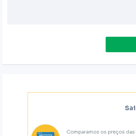
Sai
Comparamos os preços das