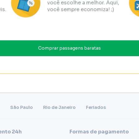
você escolhe a melhor. Aqui,
is.
você sempre economiza! ;)
Comprar passagens baratas
São Paulo
Rio de Janeiro
Feriados
nto 24h
Formas de pagamento