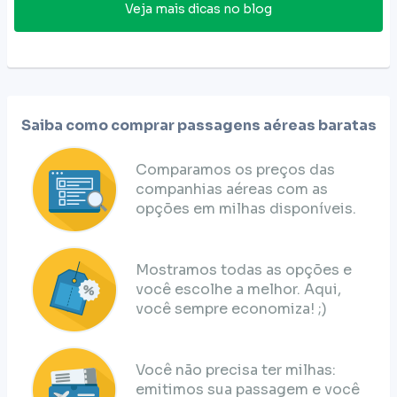
Veja mais dicas no blog
Saiba como comprar passagens aéreas baratas
Comparamos os preços das
companhias aéreas com as
opções em milhas disponíveis.
Mostramos todas as opções e
você escolhe a melhor. Aqui,
você sempre economiza! ;)
Você não precisa ter milhas:
emitimos sua passagem e você