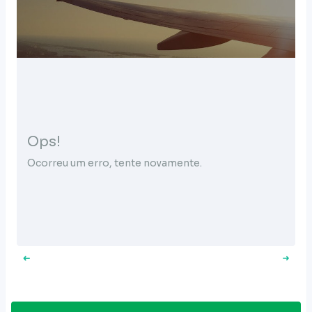
Ops!
Ocorreu um erro, tente novamente.