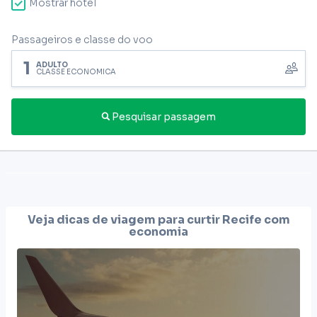
Mostrar hotel
Passageiros e classe do voo
1
ADULTO
CLASSE ECONÔMICA
Pesquisar passagem
Veja dicas de viagem para curtir
Recife
com
economia