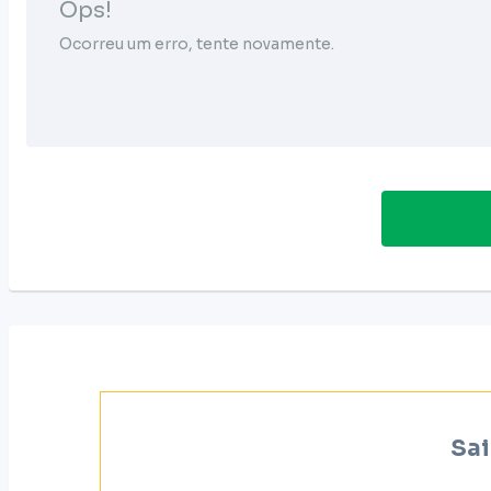
Ops!
Ocorreu um erro, tente novamente.
Sai