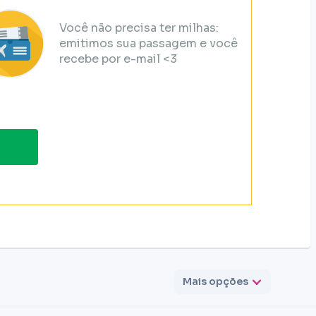
Você não precisa ter milhas:
emitimos sua passagem e você
recebe por e-mail <3
Mais opções