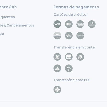
nto 24h
Formas de pagamento
Cartões de crédito
equentes
ões/Cancelamentos
sco
Transferência em conta
Transferência via PIX