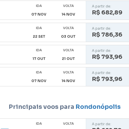
IDA
VOLTA
A partir de:
R$ 682,89
07 NOV
14 NOV
IDA
VOLTA
A partir de:
R$ 786,36
22 SET
03 OUT
IDA
VOLTA
A partir de:
R$ 793,96
17 OUT
21 OUT
IDA
VOLTA
A partir de:
R$ 793,96
07 NOV
14 NOV
Principais voos para
Rondonópolis
IDA
VOLTA
A partir de: