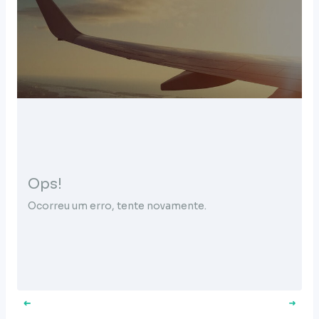
Ops!
Ocorreu um erro, tente novamente.