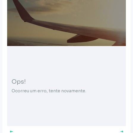
Ops!
Ocorreu um erro, tente novamente.