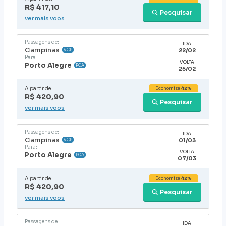
R$ 417,10
Pesquisar
ver mais voos
Passagens de:
IDA
Campinas
22/02
VCP
Para:
VOLTA
Porto Alegre
POA
25/02
A partir de:
Economize
42%
R$ 420,90
Pesquisar
ver mais voos
Passagens de:
IDA
Campinas
01/03
VCP
Para:
VOLTA
Porto Alegre
POA
07/03
A partir de:
Economize
42%
R$ 420,90
Pesquisar
ver mais voos
Passagens de:
IDA