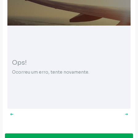
Ops!
Ocorreu um erro, tente novamente.