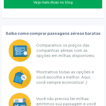
Veja mais dicas no blog
Saiba como comprar passagens aéreas baratas
Comparamos os preços das
companhias aéreas com as
opções em milhas disponíveis.
Mostramos todas as opções e
você escolhe a melhor. Aqui,
você sempre economiza! ;)
Você não precisa ter milhas:
emitimos sua passagem e você