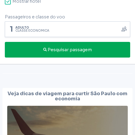
Mostrar hotel
Passageiros e classe do voo
1
ADULTO
CLASSE ECONÔMICA
Pesquisar passagem
Veja dicas de viagem para curtir
São Paulo
com
economia