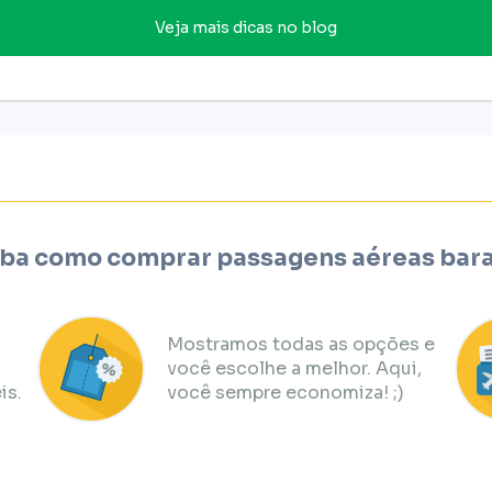
Veja mais dicas no blog
ba como comprar passagens aéreas bar
Mostramos todas as opções e
você escolhe a melhor. Aqui,
is.
você sempre economiza! ;)