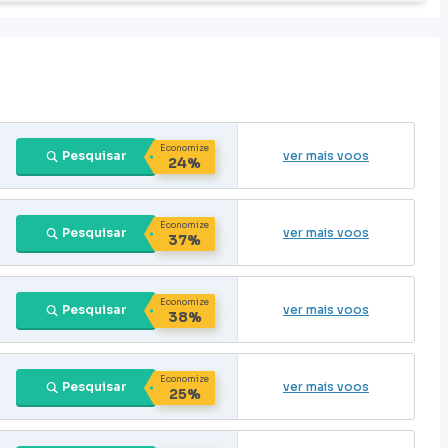
Economize
Pesquisar
ver mais voos
24%
Economize
Pesquisar
ver mais voos
37%
Economize
Pesquisar
ver mais voos
38%
Economize
Pesquisar
ver mais voos
25%