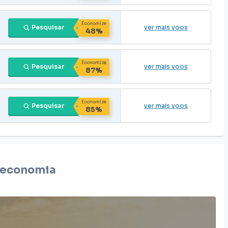
Economize
Pesquisar
ver mais voos
48%
Economize
Pesquisar
ver mais voos
87%
Economize
Pesquisar
ver mais voos
85%
economia