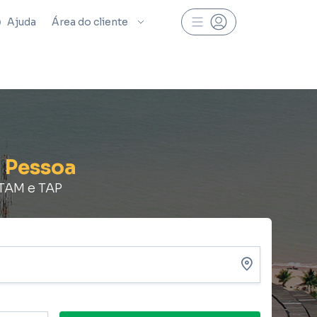
Ajuda
Área do cliente
o Pessoa
ATAM e TAP