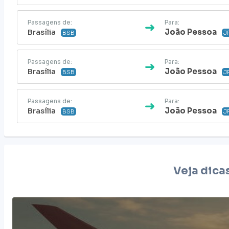
Passagens de:
Para:
Brasília
João Pessoa
BSB
J
Passagens de:
Para:
Brasília
João Pessoa
BSB
J
Passagens de:
Para:
Brasília
João Pessoa
BSB
J
Veja dica