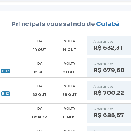
Principais voos saindo de
Cuiabá
IDA
VOLTA
A partir de:
R$ 632,31
14 OUT
19 OUT
IDA
VOLTA
A partir de:
R$ 679,68
BHZ
15 SET
01 OUT
IDA
VOLTA
A partir de:
R$ 700,22
BHZ
22 OUT
28 OUT
IDA
VOLTA
A partir de:
R$ 685,57
05 NOV
11 NOV