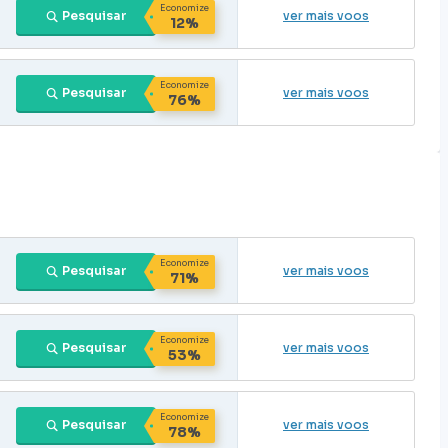
Economize
Pesquisar
ver mais voos
12%
Economize
Pesquisar
ver mais voos
76%
Economize
Pesquisar
ver mais voos
71%
Economize
Pesquisar
ver mais voos
53%
Economize
Pesquisar
ver mais voos
78%