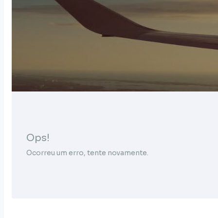
Ops!
Ocorreu um erro, tente novamente.