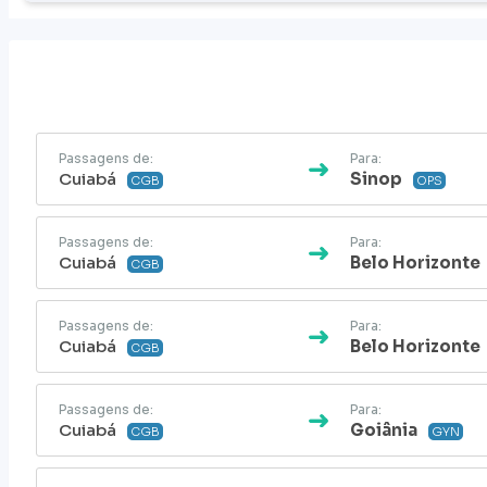
Passagens de:
Para:
Cuiabá
Sinop
CGB
OPS
Passagens de:
Para:
Cuiabá
Belo Horizonte
CGB
Passagens de:
Para:
Cuiabá
Belo Horizonte
CGB
Passagens de:
Para:
Cuiabá
Goiânia
CGB
GYN