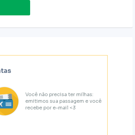
atas
Você não precisa ter milhas:
emitimos sua passagem e você
recebe por e-mail <3