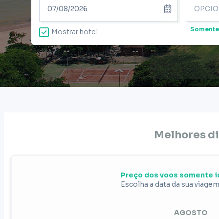
Somente
Mostrar hotel
Melhores di
Preço dos voos somente i
Escolha a data da sua viage
AGOSTO