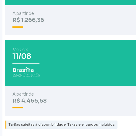
A partir de
R$ 1.266,36
Voe em
11/08
Brasília
para Joinville
A partir de
R$ 4.456,68
Tarifas sujeitas à disponibilidade. Taxas e encargos incluídos.