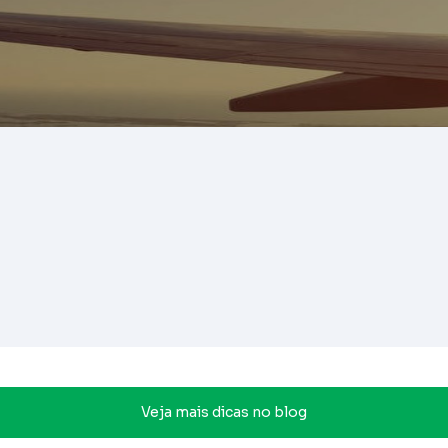
Veja mais dicas no blog