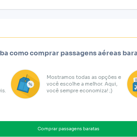
ba como comprar passagens aéreas bar
Mostramos todas as opções e
você escolhe a melhor. Aqui,
is.
você sempre economiza! ;)
Comprar passagens baratas