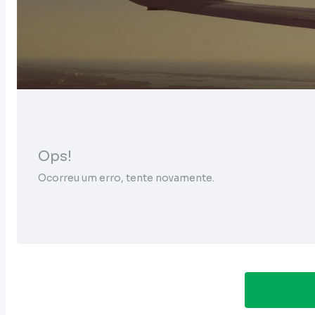
Ops!
Ocorreu um erro, tente novamente.