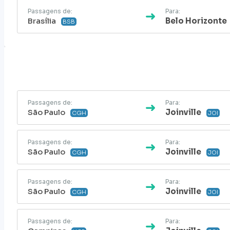
Passagens de:
Para:
Brasília
Belo Horizonte
BSB
Passagens de:
Para:
São Paulo
Joinville
CGH
JOI
Passagens de:
Para:
São Paulo
Joinville
CGH
JOI
Passagens de:
Para:
São Paulo
Joinville
CGH
JOI
Passagens de:
Para: