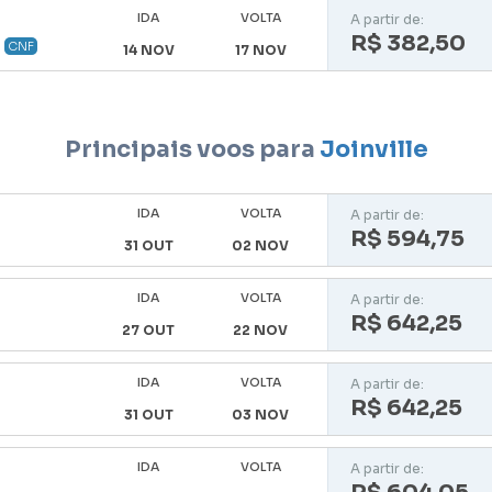
IDA
VOLTA
A partir de:
R$ 382,50
CNF
14 NOV
17 NOV
Principais voos para
Joinville
IDA
VOLTA
A partir de:
R$ 594,75
31 OUT
02 NOV
IDA
VOLTA
A partir de:
R$ 642,25
27 OUT
22 NOV
IDA
VOLTA
A partir de:
R$ 642,25
31 OUT
03 NOV
IDA
VOLTA
A partir de: