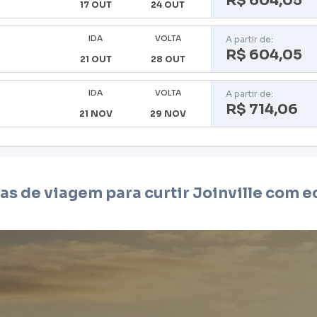
R$ 604,05
17 OUT
24 OUT
IDA
VOLTA
A partir de:
R$ 604,05
21 OUT
28 OUT
IDA
VOLTA
A partir de:
R$ 714,06
21 NOV
29 NOV
cas de viagem para curtir
Joinville
com e