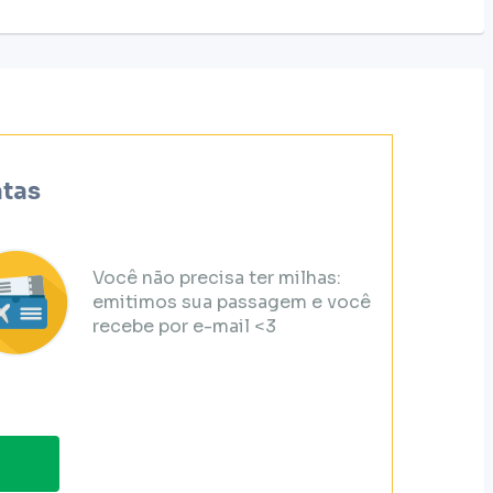
atas
Você não precisa ter milhas:
emitimos sua passagem e você
recebe por e-mail <3