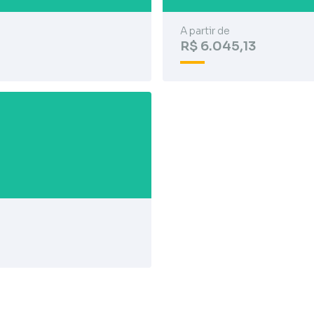
A partir de
R$ 6.045,13