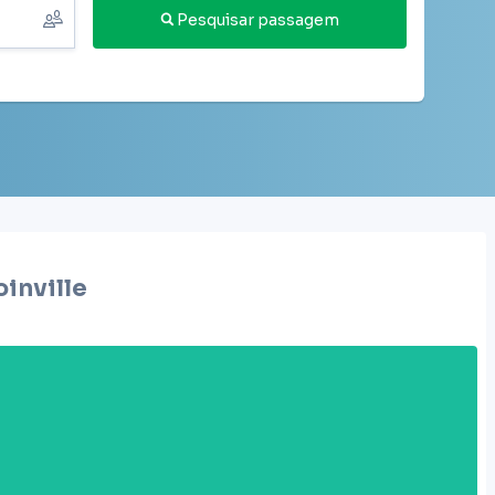
Pesquisar passagem
oinville