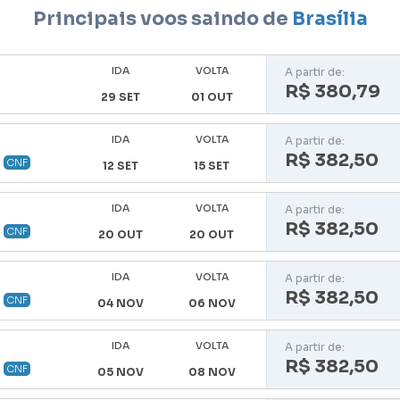
Principais voos saindo de
Brasília
IDA
VOLTA
A partir de:
R$ 380,79
29 SET
01 OUT
IDA
VOLTA
A partir de:
R$ 382,50
CNF
12 SET
15 SET
IDA
VOLTA
A partir de:
R$ 382,50
CNF
20 OUT
20 OUT
IDA
VOLTA
A partir de:
R$ 382,50
CNF
04 NOV
06 NOV
IDA
VOLTA
A partir de:
R$ 382,50
CNF
05 NOV
08 NOV