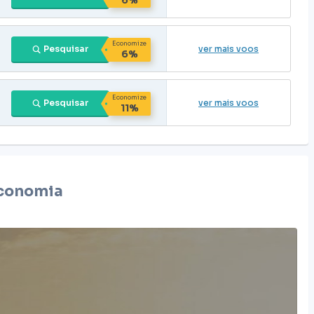
Economize
Pesquisar
ver mais voos
6%
Economize
Pesquisar
ver mais voos
11%
conomia