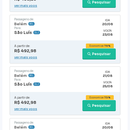
Pesquisar
ver mais voos
Passagens de:
IDA
Belém
20/08
BEL
Para:
VOLTA
São Luís
SLZ
23/08
A partir de:
Economize
79%
R$ 492,98
Pesquisar
ver mais voos
Passagens de:
IDA
Belém
21/08
BEL
Para:
VOLTA
São Luís
SLZ
25/08
A partir de:
Economize
73%
R$ 492,98
Pesquisar
ver mais voos
Passagens de:
IDA
Belém
20/08
BEL