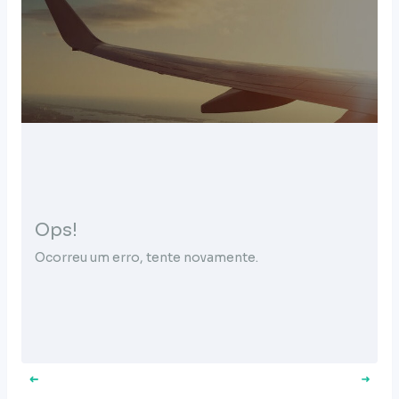
Ops!
Ocorreu um erro, tente novamente.