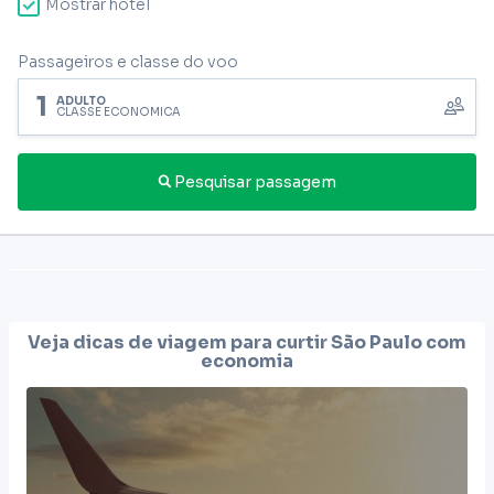
Mostrar hotel
Passageiros e classe do voo
1
ADULTO
CLASSE ECONÔMICA
Pesquisar passagem
Veja dicas de viagem para curtir
São Paulo
com
economia