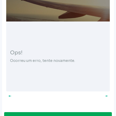
Ops!
Ocorreu um erro, tente novamente.