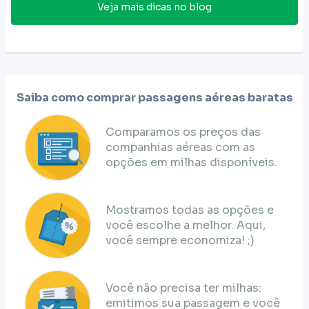
Veja mais dicas no blog
Saiba como comprar passagens aéreas baratas
Comparamos os preços das
companhias aéreas com as
opções em milhas disponíveis.
Mostramos todas as opções e
você escolhe a melhor. Aqui,
você sempre economiza! ;)
Você não precisa ter milhas:
emitimos sua passagem e você