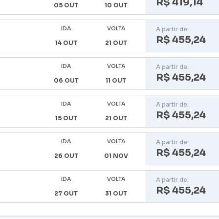
R$ 419,14
05 OUT
10 OUT
IDA
VOLTA
A partir de:
R$ 455,24
14 OUT
21 OUT
IDA
VOLTA
A partir de:
R$ 455,24
06 OUT
11 OUT
IDA
VOLTA
A partir de:
R$ 455,24
15 OUT
21 OUT
IDA
VOLTA
A partir de:
R$ 455,24
26 OUT
01 NOV
IDA
VOLTA
A partir de:
R$ 455,24
27 OUT
31 OUT