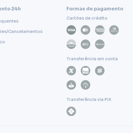
nto 24h
Formas de pagamento
Cartões de crédito
equentes
ões/Cancelamentos
sco
Transferência em conta
Transferência via PIX