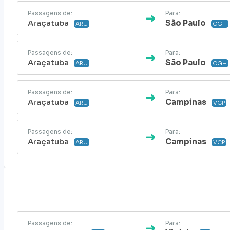
Passagens de:
Para:
Araçatuba
São Paulo
ARU
CGH
Passagens de:
Para:
Araçatuba
São Paulo
ARU
CGH
Passagens de:
Para:
Araçatuba
Campinas
ARU
VCP
Passagens de:
Para:
Araçatuba
Campinas
ARU
VCP
Passagens de:
Para: