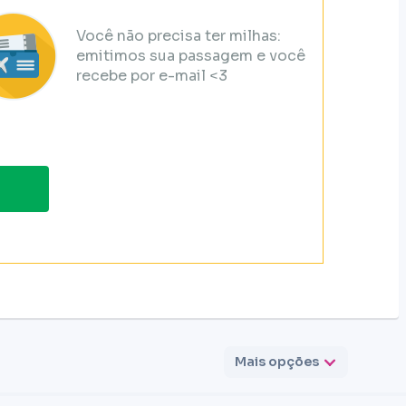
Você não precisa ter milhas:
emitimos sua passagem e você
recebe por e-mail <3
Mais opções