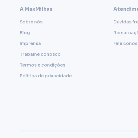
A MaxMilhas
Atendime
Sobre nós
Dúvidas fr
Blog
Remarcaç
Imprensa
Fale cono
Trabalhe conosco
Termos e condições
Política de privacidade