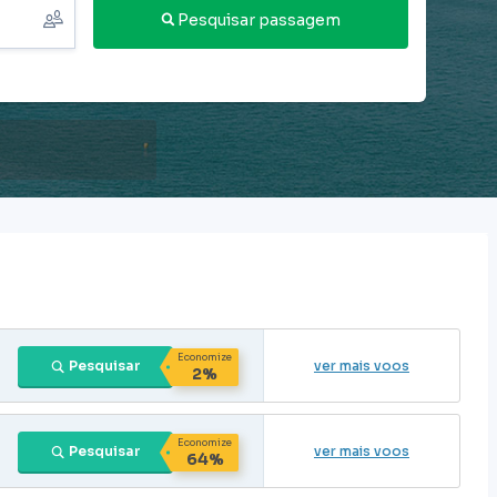
Pesquisar passagem
Economize
Pesquisar
ver mais voos
2%
Economize
Pesquisar
ver mais voos
64%