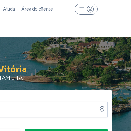
Ajuda
Área do cliente
Vitória
ATAM e TAP