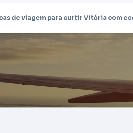
cas de viagem para curtir
Vitória
com ec