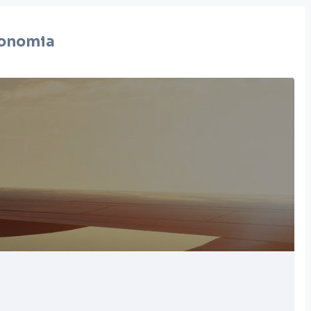
onomia