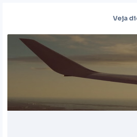
Veja di