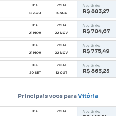
IDA
VOLTA
A partir de:
R$ 883,27
12 AGO
13 AGO
IDA
VOLTA
A partir de:
R$ 704,67
21 NOV
22 NOV
IDA
VOLTA
A partir de:
R$ 775,49
21 NOV
22 NOV
IDA
VOLTA
A partir de:
R$ 863,23
20 SET
12 OUT
Principais voos para
Vitória
IDA
VOLTA
A partir de: