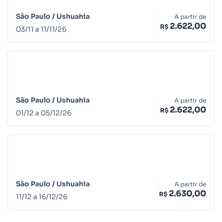
São Paulo /
Ushuahia
A partir de
2.622,00
R$
03
/
11
a
11
/
11
/
26
São Paulo /
Ushuahia
A partir de
2.622,00
R$
01
/
12
a
05
/
12
/
26
São Paulo /
Ushuahia
A partir de
2.630,00
R$
11
/
12
a
16
/
12
/
26