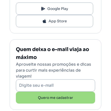
Google Play
App Store
Quem deixa o e-mail viaja ao
máximo
Aproveite nossas promoções e dicas
para curtir mais experiências de
viagem!
Digite seu e-mail
Quero me cadastrar