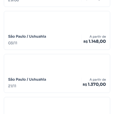
São Paulo /
Ushuahia
A partir de
1.148,00
R$
03
/
11
São Paulo /
Ushuahia
A partir de
1.370,00
R$
21
/
11