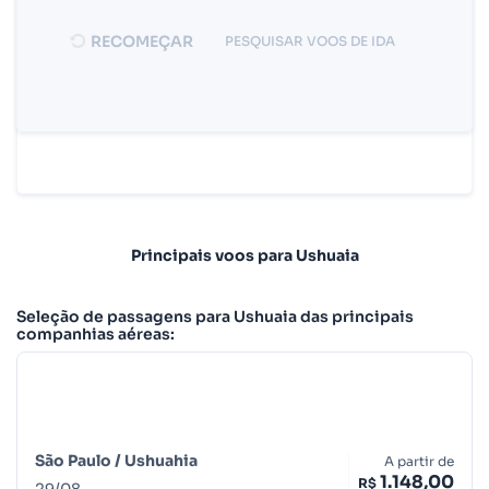
RECOMEÇAR
PESQUISAR VOOS DE IDA
Principais voos para Ushuaia
Seleção de passagens para Ushuaia das principais
companhias aéreas:
São Paulo /
Ushuahia
A partir de
1.148,00
R$
29
/
08