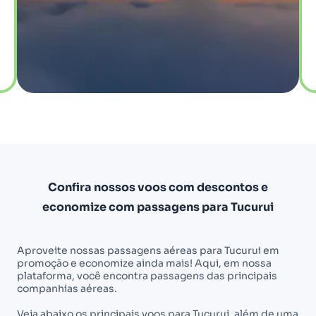
Confira nossos voos com descontos e
economize com passagens para Tucurui
Aproveite nossas passagens aéreas para Tucurui em
promoção e economize ainda mais! Aqui, em nossa
plataforma, você encontra passagens das principais
companhias aéreas.
Veja abaixo os principais voos para Tucurui, além de uma