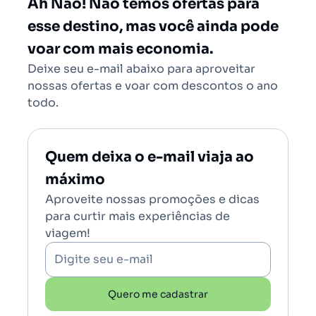
Ah Não! Não temos ofertas para
Brasília (BSB)
esse destino, mas você ainda pode
voar com mais economia.
Deixe seu e-mail abaixo para aproveitar
nossas ofertas e voar com descontos o ano
todo.
Quem deixa o e-mail viaja ao
máximo
Aproveite nossas promoções e dicas
para curtir mais experiências de
viagem!
Digite seu e-mail
Quero me cadastrar