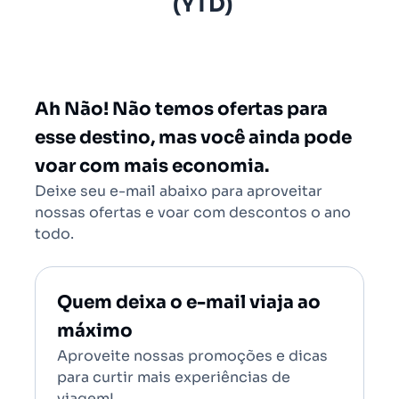
(YTD)
São Paulo - Todos (SAO)
Rio de Janeiro - Todos (RIO)
Salvador - Todos (SSA)
Brasília (BSB)
Ah Não! Não temos ofertas para
esse destino, mas você ainda pode
voar com mais economia.
Deixe seu e-mail abaixo para aproveitar
nossas ofertas e voar com descontos o ano
todo.
Quem deixa o e-mail viaja ao
máximo
Aproveite nossas promoções e dicas
para curtir mais experiências de
viagem!