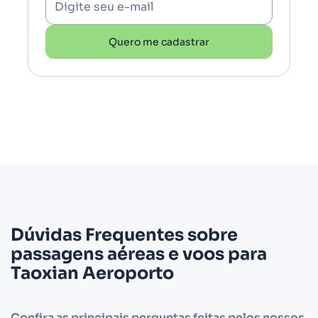
Digite seu e-mail
Quero me cadastrar
Dúvidas Frequentes sobre
passagens aéreas e voos para
Taoxian Aeroporto
Confira as principais perguntas feitas pelos nossos