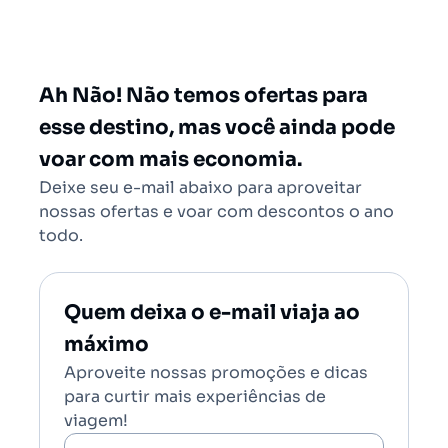
São Paulo - Todos (SAO)
Rio de Janeiro - Todos (RIO)
Salvador - Todos (SSA)
Ah Não! Não temos ofertas para
Brasília (BSB)
esse destino, mas você ainda pode
voar com mais economia.
Deixe seu e-mail abaixo para aproveitar
nossas ofertas e voar com descontos o ano
todo.
Quem deixa o e-mail viaja ao
máximo
Aproveite nossas promoções e dicas
para curtir mais experiências de
viagem!