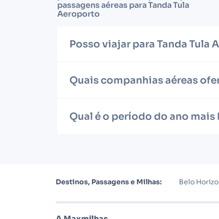
passagens aéreas para Tanda Tula
Aeroporto
Posso viajar para Tanda Tula
Quais companhias aéreas ofer
Qual é o período do ano mais
Destinos, Passagens e Milhas:
Belo Horiz
A Maxmilhas