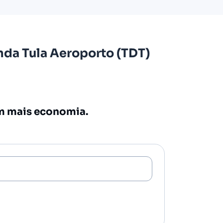
nda Tula Aeroporto (TDT)
om mais economia.