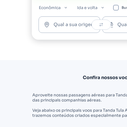
Econômica
Ida e volta
Bus
Qual a sua origem?
Qua
Confira nossos vo
Aproveite nossas passagens aéreas para Tanda
das principais companhias aéreas.
Veja abaixo os principais voos para Tanda Tul
trazemos conteúdos criados especialmente par