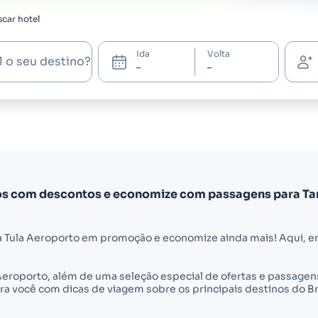
car hotel
Ida
Volta
l o seu destino?
os com descontos e economize com passagens para Ta
 Tula Aeroporto em promoção e economize ainda mais! Aqui, e
a Aeroporto, além de uma seleção especial de ofertas e passag
a você com dicas de viagem sobre os principais destinos do Br