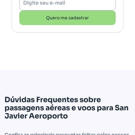
Digite seu e-mail
Quero me cadastrar
Dúvidas Frequentes sobre
passagens aéreas e voos para San
Javier Aeroporto
Confira as principais perguntas feitas pelos nossos