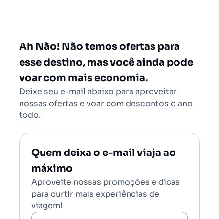
São Paulo - Todos (SAO)
Rio de Janeiro - Todos (RIO)
Salvador - Todos (SSA)
Ah Não! Não temos ofertas para
Brasília (BSB)
esse destino, mas você ainda pode
voar com mais economia.
Deixe seu e-mail abaixo para aproveitar
nossas ofertas e voar com descontos o ano
todo.
Quem deixa o e-mail viaja ao
máximo
Aproveite nossas promoções e dicas
para curtir mais experiências de
viagem!