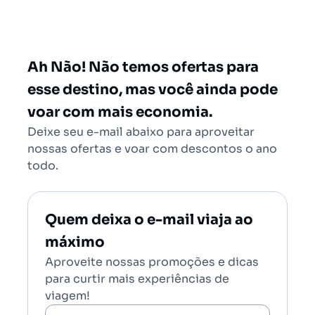
São Paulo - Todos (SAO)
Rio de Janeiro - Todos (RIO)
Salvador - Todos (SSA)
Ah Não! Não temos ofertas para
Brasília (BSB)
esse destino, mas você ainda pode
voar com mais economia.
Deixe seu e-mail abaixo para aproveitar
nossas ofertas e voar com descontos o ano
todo.
Quem deixa o e-mail viaja ao
máximo
Aproveite nossas promoções e dicas
para curtir mais experiências de
viagem!