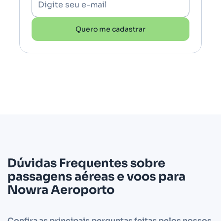
Digite seu e-mail
Quero me cadastrar
Dúvidas Frequentes sobre
passagens aéreas e voos para
Nowra Aeroporto
Confira as principais perguntas feitas pelos nossos