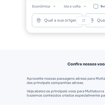
Econômica
Ida e volta
Bus
Qual a sua origem?
Qua
Confira nossos vo
Aproveite nossas passagens aéreas para Mutt
das principais companhias aéreas.
Veja abaixo os principais voos para Muttaburr
trazemos conteúdos criados especialmente par