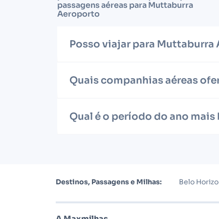
passagens aéreas para Muttaburra
Aeroporto
Posso viajar para Muttaburr
Quais companhias aéreas ofe
Qual é o período do ano mais
Destinos, Passagens e Milhas:
Belo Horiz
A Maxmilhas