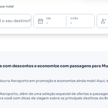
car hotel
Ida
Volta
l o seu destino?
os com descontos e economize com passagens para Mu
aburra Aeroporto em promoção e economize ainda mais! Aqui, 
a Aeroporto, além de uma seleção especial de ofertas e passa
a você com dicas de viagem sobre os principais destinos do Br