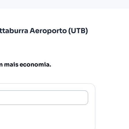
taburra Aeroporto (UTB)
om mais economia.