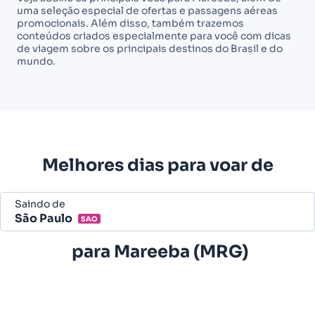
uma seleção especial de ofertas e passagens aéreas
promocionais. Além disso, também trazemos
conteúdos criados especialmente para você com dicas
de viagem sobre os principais destinos do Brasil e do
mundo.
Melhores dias para voar de
Saindo de
São Paulo
SAO
Belo Horizonte - Todos (BHZ)
para
Mareeba (MRG)
São Paulo - Todos (SAO)
Rio de Janeiro - Todos (RIO)