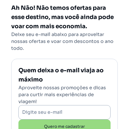
Salvador - Todos (SSA)
Ah Não! Não temos ofertas para
Brasília (BSB)
esse destino, mas você ainda pode
voar com mais economia.
Deixe seu e-mail abaixo para aproveitar
nossas ofertas e voar com descontos o ano
todo.
Quem deixa o e-mail viaja ao
máximo
Aproveite nossas promoções e dicas
para curtir mais experiências de
viagem!
Digite seu e-mail
Quero me cadastrar