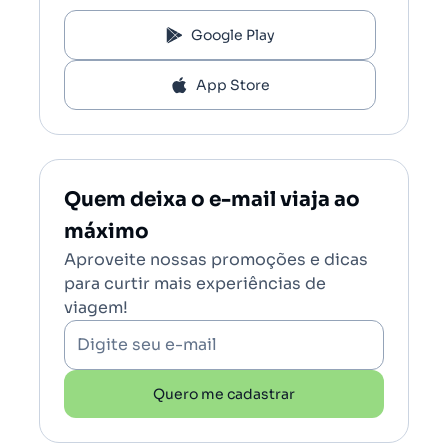
Google Play
App Store
Quem deixa o e-mail viaja ao
máximo
Aproveite nossas promoções e dicas
para curtir mais experiências de
viagem!
Digite seu e-mail
Quero me cadastrar