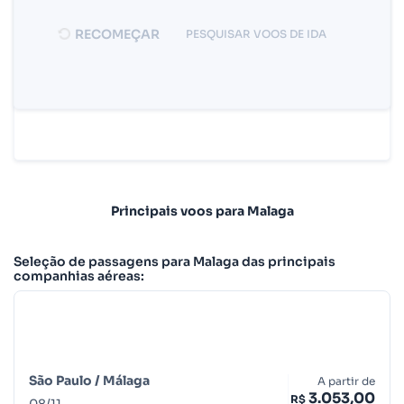
RECOMEÇAR
PESQUISAR VOOS DE IDA
Principais voos para Malaga
Seleção de passagens para Malaga das principais
companhias aéreas:
São Paulo /
Málaga
A partir de
3.053,00
R$
08
/
11