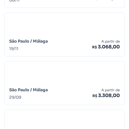
São Paulo /
Málaga
A partir de
3.068,00
R$
19
/
11
São Paulo /
Málaga
A partir de
3.308,00
R$
29
/
09