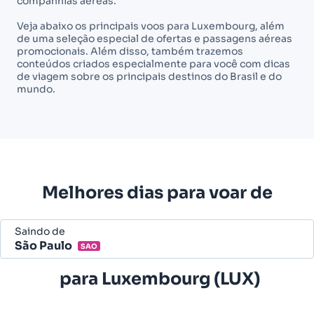
companhias aéreas.
Veja abaixo os principais voos para Luxembourg, além
de uma seleção especial de ofertas e passagens aéreas
promocionais. Além disso, também trazemos
conteúdos criados especialmente para você com dicas
de viagem sobre os principais destinos do Brasil e do
mundo.
Melhores dias para voar de
Saindo de
São Paulo
SAO
Belo Horizonte - Todos (BHZ)
para
Luxembourg (LUX)
São Paulo - Todos (SAO)