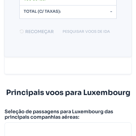
TOTAL (C/ TAXAS):
-
RECOMEÇAR
PESQUISAR VOOS DE IDA
Principais voos para Luxembourg
Seleção de passagens para Luxembourg das
principais companhias aéreas: