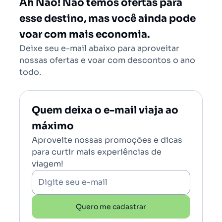
Ah Não! Não temos ofertas para
Brasília (BSB)
esse destino, mas você ainda pode
voar com mais economia.
Deixe seu e-mail abaixo para aproveitar
nossas ofertas e voar com descontos o ano
todo.
Quem deixa o e-mail viaja ao
máximo
Aproveite nossas promoções e dicas
para curtir mais experiências de
viagem!
Digite seu e-mail
Quero me cadastrar