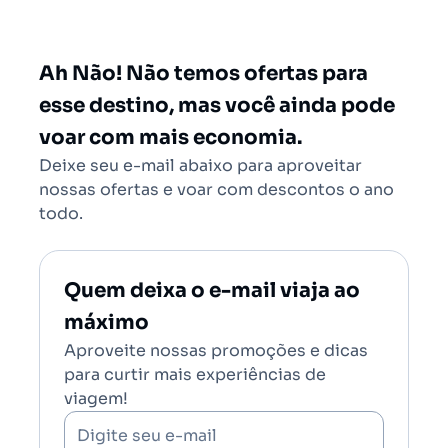
Rio de Janeiro - Todos (RIO)
Salvador - Todos (SSA)
Ah Não! Não temos ofertas para
Brasília (BSB)
esse destino, mas você ainda pode
voar com mais economia.
Deixe seu e-mail abaixo para aproveitar
nossas ofertas e voar com descontos o ano
todo.
Quem deixa o e-mail viaja ao
máximo
Aproveite nossas promoções e dicas
para curtir mais experiências de
viagem!
Digite seu e-mail