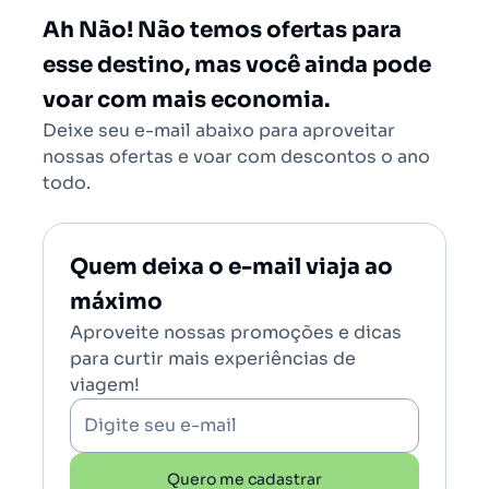
Salvador - Todos (SSA)
Ah Não! Não temos ofertas para
Brasília (BSB)
esse destino, mas você ainda pode
voar com mais economia.
Deixe seu e-mail abaixo para aproveitar
nossas ofertas e voar com descontos o ano
todo.
Quem deixa o e-mail viaja ao
máximo
Aproveite nossas promoções e dicas
para curtir mais experiências de
viagem!
Digite seu e-mail
Quero me cadastrar