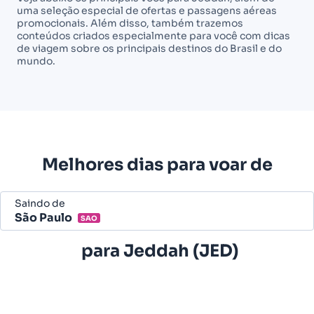
uma seleção especial de ofertas e passagens aéreas
promocionais. Além disso, também trazemos
conteúdos criados especialmente para você com dicas
de viagem sobre os principais destinos do Brasil e do
mundo.
Melhores dias para voar de
Saindo de
São Paulo
SAO
Belo Horizonte - Todos (BHZ)
para
Jeddah (JED)
São Paulo - Todos (SAO)
Rio de Janeiro - Todos (RIO)