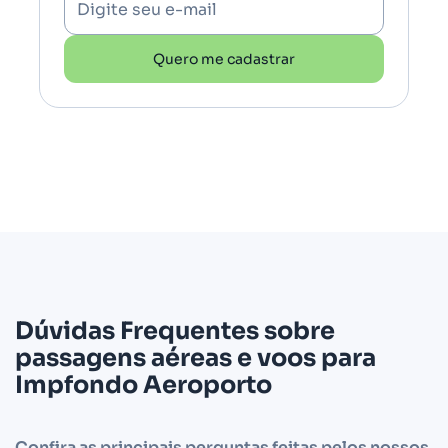
Digite seu e-mail
Quero me cadastrar
Dúvidas Frequentes sobre
passagens aéreas e voos para
Impfondo Aeroporto
Confira as principais perguntas feitas pelos nossos