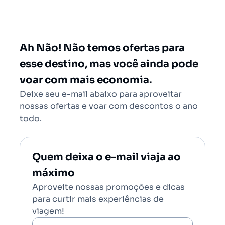
São Paulo - Todos (SAO)
Rio de Janeiro - Todos (RIO)
Salvador - Todos (SSA)
Ah Não! Não temos ofertas para
Brasília (BSB)
esse destino, mas você ainda pode
voar com mais economia.
Deixe seu e-mail abaixo para aproveitar
nossas ofertas e voar com descontos o ano
todo.
Quem deixa o e-mail viaja ao
máximo
Aproveite nossas promoções e dicas
para curtir mais experiências de
viagem!