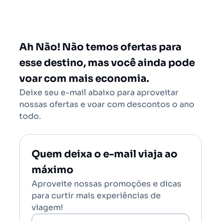
São Paulo - Todos (SAO)
Rio de Janeiro - Todos (RIO)
Salvador - Todos (SSA)
Ah Não! Não temos ofertas para
Brasília (BSB)
esse destino, mas você ainda pode
voar com mais economia.
Deixe seu e-mail abaixo para aproveitar
nossas ofertas e voar com descontos o ano
todo.
Quem deixa o e-mail viaja ao
máximo
Aproveite nossas promoções e dicas
para curtir mais experiências de
viagem!