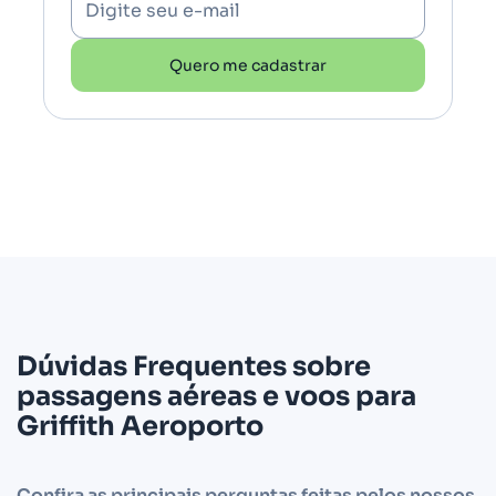
Digite seu e-mail
Quero me cadastrar
Dúvidas Frequentes sobre
passagens aéreas e voos para
Griffith Aeroporto
Confira as principais perguntas feitas pelos nossos