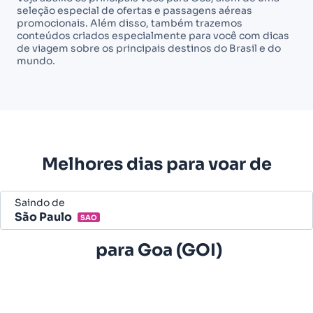
seleção especial de ofertas e passagens aéreas
promocionais. Além disso, também trazemos
conteúdos criados especialmente para você com dicas
de viagem sobre os principais destinos do Brasil e do
mundo.
Melhores dias para voar de
Saindo de
São Paulo
SAO
Belo Horizonte - Todos (BHZ)
para
Goa (GOI)
São Paulo - Todos (SAO)
Rio de Janeiro - Todos (RIO)