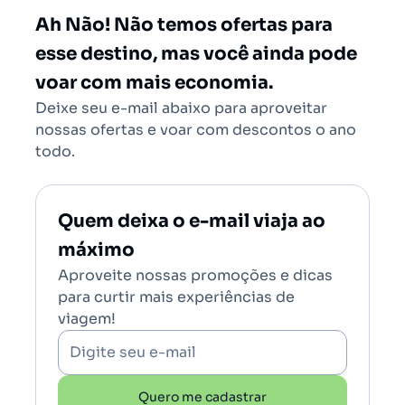
Salvador - Todos (SSA)
Ah Não! Não temos ofertas para
Brasília (BSB)
esse destino, mas você ainda pode
voar com mais economia.
Deixe seu e-mail abaixo para aproveitar
nossas ofertas e voar com descontos o ano
todo.
Quem deixa o e-mail viaja ao
máximo
Aproveite nossas promoções e dicas
para curtir mais experiências de
viagem!
Digite seu e-mail
Quero me cadastrar