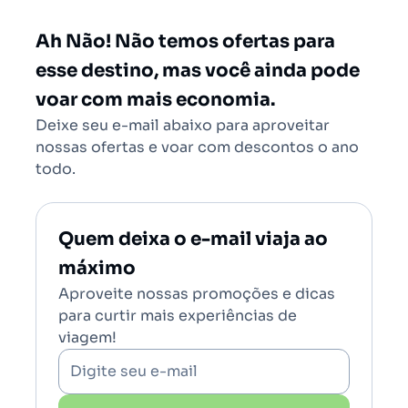
Rio de Janeiro - Todos (RIO)
Salvador - Todos (SSA)
Ah Não! Não temos ofertas para
Brasília (BSB)
esse destino, mas você ainda pode
voar com mais economia.
Deixe seu e-mail abaixo para aproveitar
nossas ofertas e voar com descontos o ano
todo.
Quem deixa o e-mail viaja ao
máximo
Aproveite nossas promoções e dicas
para curtir mais experiências de
viagem!
Digite seu e-mail