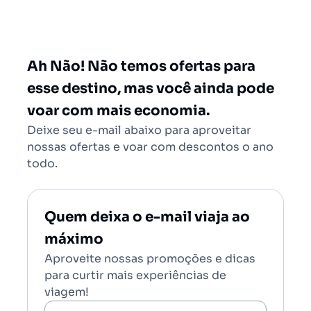
São Paulo - Todos (SAO)
Rio de Janeiro - Todos (RIO)
Salvador - Todos (SSA)
Ah Não! Não temos ofertas para
Brasília (BSB)
esse destino, mas você ainda pode
voar com mais economia.
Deixe seu e-mail abaixo para aproveitar
nossas ofertas e voar com descontos o ano
todo.
Quem deixa o e-mail viaja ao
máximo
Aproveite nossas promoções e dicas
para curtir mais experiências de
viagem!