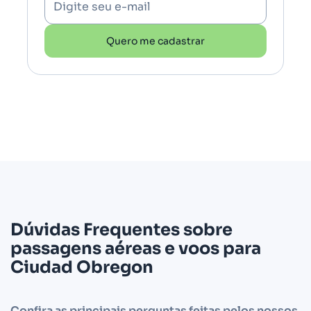
Digite seu e-mail
Quero me cadastrar
Dúvidas Frequentes sobre
passagens aéreas e voos para
Ciudad Obregon
Confira as principais perguntas feitas pelos nossos